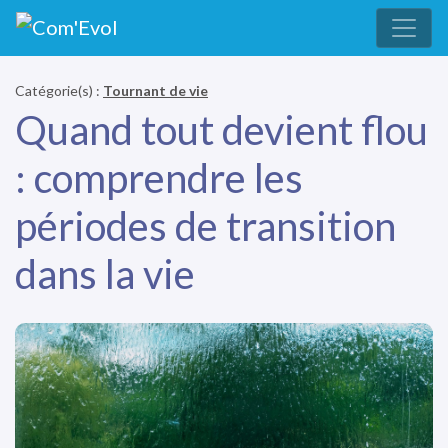
Catégorie(s) :
Tournant de vie
Quand tout devient flou
: comprendre les
périodes de transition
dans la vie