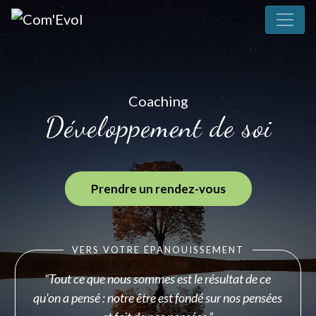
Coaching
Développement de soi
Prendre un rendez-vous
VERS VOTRE ÉPANOUISSEMENT
“Tout ce que nous sommes est le résultat de ce
qu'on a pensé : notre être est fondé sur nos pensées