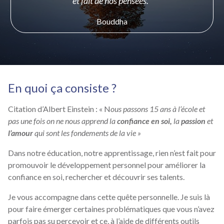
et fait de nos pensées.”
Bouddha
En quoi ça consiste ?
Citation d’Albert Einstein : « N
ous passons 15 ans à l’école et
pas une fois on ne nous apprend la
confiance en soi,
la
passion
et
l’amour
qui sont les fondements de la vie »
Dans notre éducation, notre apprentissage, rien n’est fait pour
promouvoir le développement personnel pour améliorer la
confiance en soi, rechercher et découvrir ses talents.
Je vous accompagne dans cette quête personnelle. Je suis là
pour faire émerger certaines problématiques que vous n’avez
parfois pas su percevoir et ce, à l’aide de différents outils