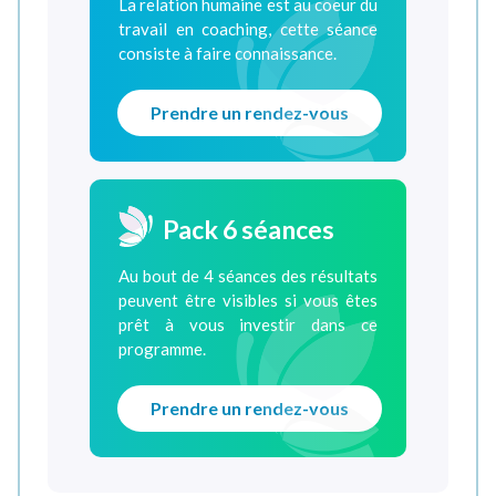
La relation humaine est au coeur du
travail en coaching, cette séance
consiste à faire connaissance.
Prendre un rendez-vous
Pack 6 séances
Au bout de 4 séances des résultats
peuvent être visibles si vous êtes
prêt à vous investir dans ce
programme.
Prendre un rendez-vous