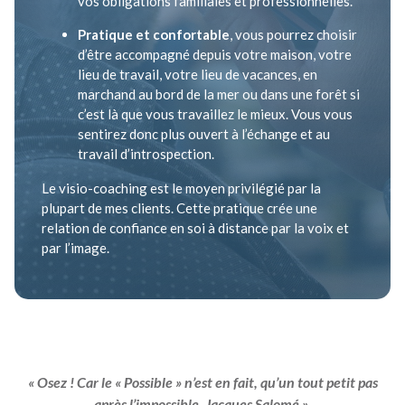
vos obligations familiales et professionnelles.
Pratique et confortable
, vous pourrez choisir
d’être accompagné depuis votre maison, votre
lieu de travail, votre lieu de vacances, en
marchand au bord de la mer ou dans une forêt si
c’est là que vous travaillez le mieux. Vous vous
sentirez donc plus ouvert à l’échange et au
travail d’introspection.
Le visio-coaching est le moyen privilégié par la
plupart de mes clients. Cette pratique crée une
relation de confiance en soi à distance par la voix et
par l’image.
« Osez ! Car le « Possible » n’est en fait, qu’un tout petit pas
après l’impossible. Jacques Salomé ».