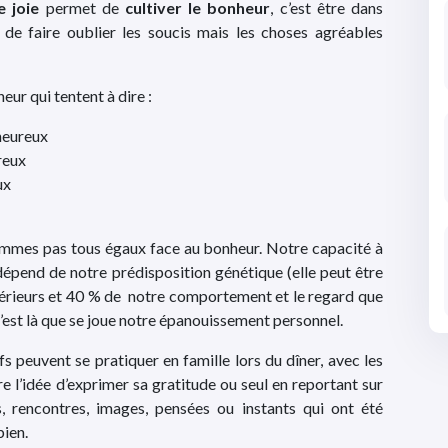
 joie
permet de
cultiver le bonheur
, c’est être dans
t de faire oublier les soucis mais les choses agréables
eur qui tentent à dire :
 heureux
reux
ux
sommes pas tous égaux face au bonheur. Notre capacité à
 dépend de notre prédisposition génétique (elle peut être
térieurs et 40 % de notre comportement et le regard que
’est là que se joue notre épanouissement personnel.
ifs peuvent se pratiquer en famille lors du dîner, avec les
e l’idée d’exprimer sa gratitude ou seul en reportant sur
s, rencontres, images, pensées ou instants qui ont été
bien.