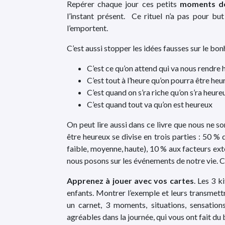
Repérer chaque jour ces petits
moments de
l’instant présent. Ce rituel n’a pas pour bu
l’emportent.
C’est aussi stopper les idées fausses sur le bonh
C’est ce qu’on attend qui va nous rendre
C’est tout à l’heure qu’on pourra être heu
C’est quand on s’ra riche qu’on s’ra heure
C’est quand tout va qu’on est heureux
On peut lire aussi dans ce livre que nous ne 
être heureux se divise en trois parties : 50 %
faible, moyenne, haute), 10 % aux facteurs ex
nous posons sur les événements de notre vie. C
Apprenez à jouer avec vos cartes
. Les 3 k
enfants. Montrer l’exemple et leurs transmettr
un carnet, 3 moments, situations, sensation
agréables dans la journée, qui vous ont fait du 