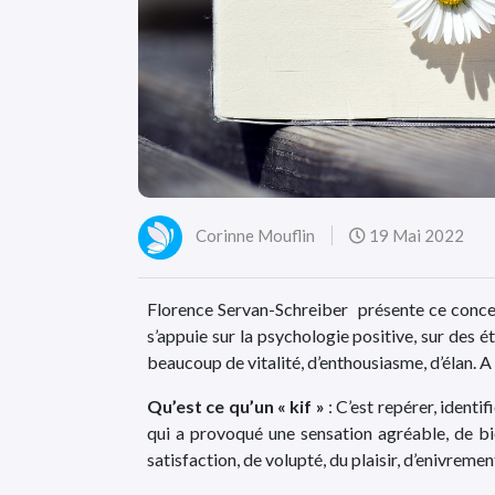
Corinne Mouflin
19 Mai 2022
Florence Servan-Schreiber présente ce concept
s’appuie sur la psychologie positive, sur des 
beaucoup de vitalité, d’enthousiasme, d’élan. A 
Qu’est ce qu’un « kif »
: C’est repérer, identi
qui a provoqué une sensation agréable, de bie
satisfaction, de volupté, du plaisir, d’enivreme