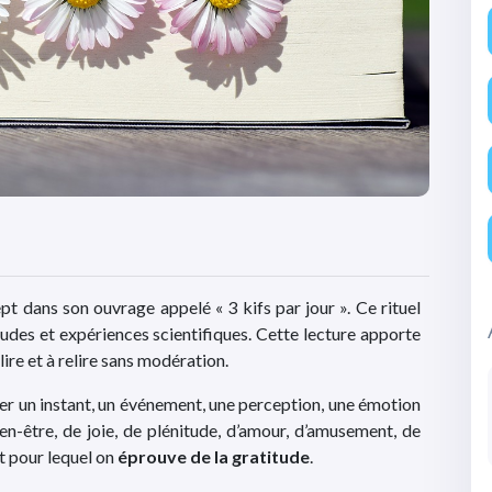
 dans son ouvrage appelé « 3 kifs par jour ». Ce rituel
études et expériences scientifiques. Cette lecture apporte
lire et à relire sans modération.
fier un instant, un événement, une perception, une émotion
n-être, de joie, de plénitude, d’amour, d’amusement, de
nt pour lequel on
éprouve de la gratitude
.