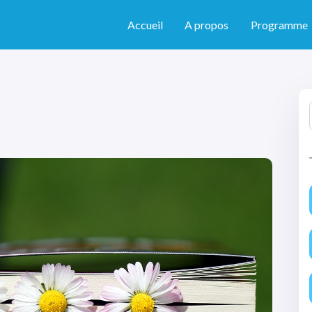
Accueil
A propos
Programme