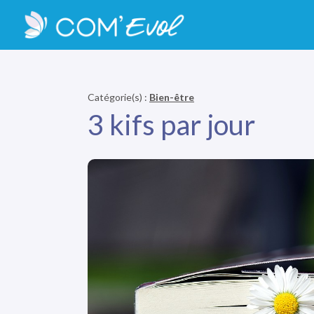
Catégorie(s) :
Bien-être
3 kifs par jour